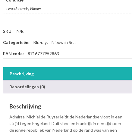
Tweedehands, Nieuw
SKU:
N/B
Categorieën:
Blu-ray
,
Nieuw in Seal
EAN code:
8716777952863
Beschrijving
Beoordelingen (0)
Beschrijving
Admiraal Michiel de Ruyter leidt de Nederlandse vloot in een
strijd tegen Engeland, Duitsland en Frankrijk in een tijd toen
de jonge republiek van Nederland op de rand was van een