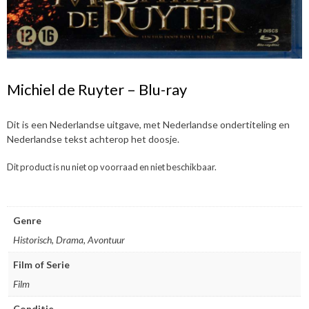
Michiel de Ruyter – Blu-ray
Dit is een Nederlandse uitgave, met Nederlandse ondertiteling en
Nederlandse tekst achterop het doosje.
Dit product is nu niet op voorraad en niet beschikbaar.
Genre
Historisch, Drama, Avontuur
Film of Serie
Film
Conditie