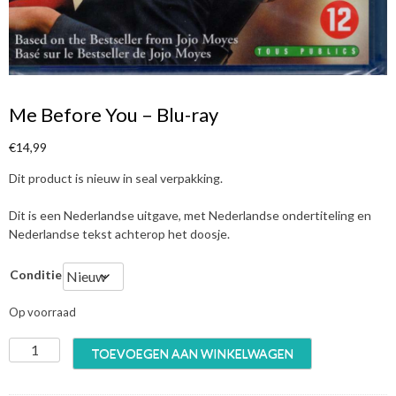
Me Before You – Blu-ray
€
14,99
Dit product is nieuw in seal verpakking.
Dit is een Nederlandse uitgave, met Nederlandse ondertiteling en
Nederlandse tekst achterop het doosje.
Conditie
Op voorraad
M
TOEVOEGEN AAN WINKELWAGEN
e
B