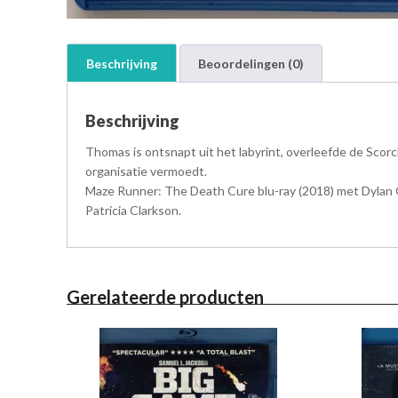
Beschrijving
Beoordelingen (0)
Beschrijving
Thomas is ontsnapt uit het labyrint, overleefde de Scor
organisatie vermoedt.
Maze Runner: The Death Cure blu-ray (2018) met Dylan O’
Patricia Clarkson.
Gerelateerde producten