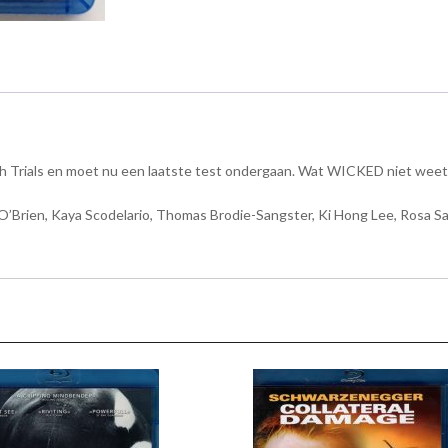
ch Trials en moet nu een laatste test ondergaan. Wat WICKED niet weet, 
Brien, Kaya Scodelario, Thomas Brodie-Sangster, Ki Hong Lee, Rosa Salaz