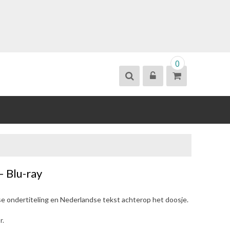
0
 Blu-ray
se ondertiteling en Nederlandse tekst achterop het doosje.
r.