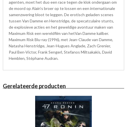
agenten, moet het duo een race tegen de klok ondergaan om
de moord op Alain’s broer op te lossen en een internationale
samenzwering bloot te leggen. De erotisch geladen scenes
tussen Van Damme en Henstridge, de specatculaire stunts,
de explosieve acties en het geweldige avontuur maken van
Maximum Risk een wereldfilm van hetVan Damme kaliber.
Maximum Risk Blu-ray (1996), met Jean-Claude van Damme,
Natasha Henstridge, Jean-Hugues Anglade, Zach Grenier,
Paul Ben-Victor, Frank Sengerl, Stefanos Miltsakakis, David
Hemblen, Stéphane Audran.
Gerelateerde producten