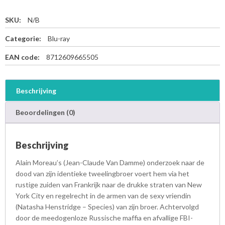
SKU:
N/B
Categorie:
Blu-ray
EAN code:
8712609665505
Beschrijving
Beoordelingen (0)
Beschrijving
Alain Moreau’s (Jean-Claude Van Damme) onderzoek naar de
dood van zijn identieke tweelingbroer voert hem via het
rustige zuiden van Frankrijk naar de drukke straten van New
York City en regelrecht in de armen van de sexy vriendin
(Natasha Henstridge – Species) van zijn broer. Achtervolgd
door de meedogenloze Russische maffia en afvallige FBI-