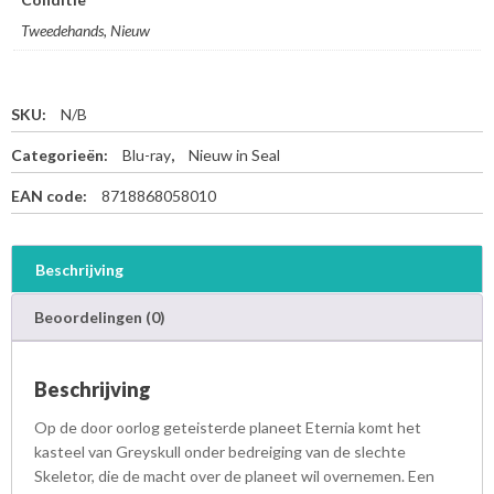
Tweedehands, Nieuw
SKU:
N/B
Categorieën:
Blu-ray
,
Nieuw in Seal
EAN code:
8718868058010
Beschrijving
Beoordelingen (0)
Beschrijving
Op de door oorlog geteisterde planeet Eternia komt het
kasteel van Greyskull onder bedreiging van de slechte
Skeletor, die de macht over de planeet wil overnemen. Een