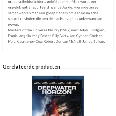
groep vrijheidsstrijders, geleid door He-Man, wordt per
ongeluk getransporteerd naar de Aarde. Hier moeten ze
samenwerken met een groep tieners om een kosmische
sleutel te vinden die hen de macht over het universum kan
geven.
Masters of the Universe blu-ray (1987) met Dolph Lundgren,
Frank Langella, Meg Foster, Billy Barty, Jon Cypher, Chelsea
Field, Courteney Cox, Robert Duncan McNeill, James Tolkan.
Gerelateerde producten