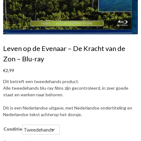
Leven op de Evenaar – De Kracht van de
Zon – Blu-ray
€
2,99
Dit betreft een tweedehands product.
Alle tweedehands blu-ray films zijn gecontroleerd, in zeer goede
staat en werken naar behoren.
Dit is een Nederlandse uitgave, met Nederlandse ondertiteling en
Nederlandse tekst achterop het doosje.
Conditie