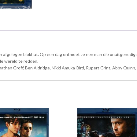
en afgelegen blokhut. Op een dag ontmoet ze een man die onuitgenodigd 
de wereld te redden.
nathan Groff, Ben Aldridge, Nikki Amuka-Bird, Rupert Grint, Abby Quinn, 