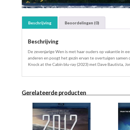
Beschrijving
Beoordelingen (0)
Beschrijving
De zevenjarige Wen is met haar ouders op vakantie in e
anderen en poogt het gezin ervan te overtuigen samen 
Knock at the Cabin blu-ray (2023) met Dave Bautista, Jo
Gerelateerde producten