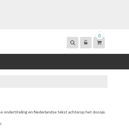
0
se ondertiteling en Nederlandse tekst achterop het doosje.
r.