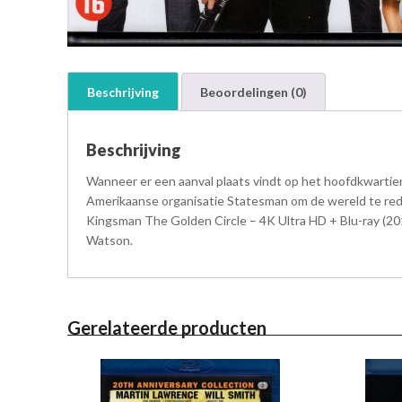
Beschrijving
Beoordelingen (0)
Beschrijving
Wanneer er een aanval plaats vindt op het hoofdkwarti
Amerikaanse organisatie Statesman om de wereld te re
Kingsman The Golden Circle – 4K Ultra HD + Blu-ray (2017
Watson.
Gerelateerde producten