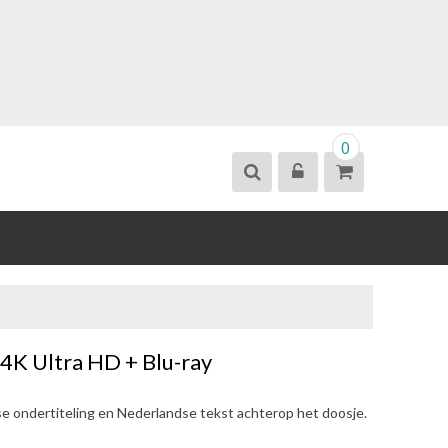
0
4K Ultra HD + Blu-ray
se ondertiteling en Nederlandse tekst achterop het doosje.