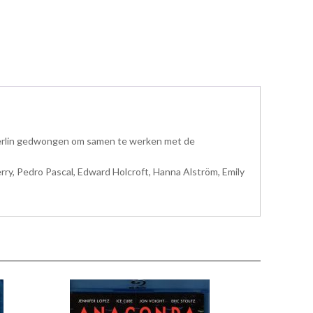
 Merlin gedwongen om samen te werken met de
rry, Pedro Pascal, Edward Holcroft, Hanna Alström, Emily