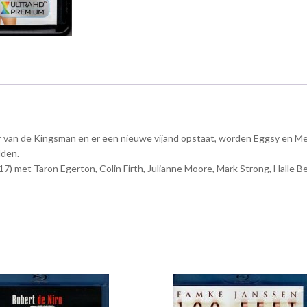
er van de Kingsman en er een nieuwe vijand opstaat, worden Eggsy en
dden.
) met Taron Egerton, Colin Firth, Julianne Moore, Mark Strong, Halle Be