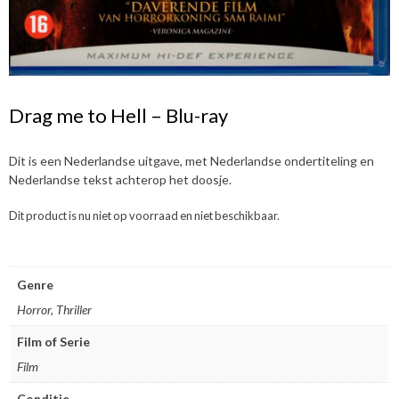
Drag me to Hell – Blu-ray
Dit is een Nederlandse uitgave, met Nederlandse ondertiteling en
Nederlandse tekst achterop het doosje.
Dit product is nu niet op voorraad en niet beschikbaar.
Genre
Horror, Thriller
Film of Serie
Film
Conditie