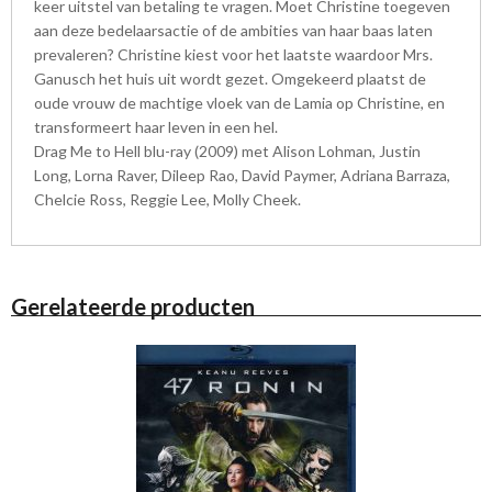
keer uitstel van betaling te vragen. Moet Christine toegeven
aan deze bedelaarsactie of de ambities van haar baas laten
prevaleren? Christine kiest voor het laatste waardoor Mrs.
Ganusch het huis uit wordt gezet. Omgekeerd plaatst de
oude vrouw de machtige vloek van de Lamia op Christine, en
transformeert haar leven in een hel.
Drag Me to Hell blu-ray (2009) met Alison Lohman, Justin
Long, Lorna Raver, Dileep Rao, David Paymer, Adriana Barraza,
Chelcie Ross, Reggie Lee, Molly Cheek.
Gerelateerde producten