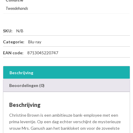
Tweedehands
SKU:
N/B
Categorie:
Blu-ray
EAN code:
8713045220747
Beschrijving
Beoordelingen (0)
Beschrijving
Christine Brown is een ambitieuze bank-employee met een
prima leventje. Op een dag echter verschijnt de mysterieuze
vrouw Mrs. Ganush aan het bankloket om voor de zoveelste