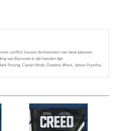
orm conflict tussen de inwoners van deze planeet.
ng van Barsoom in zijn handen ligt.
Mark Strong, Ciarán Hinds, Dominic West, James Purefoy.