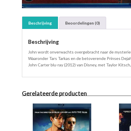
Beschrijving
Beoordelingen (0)
Beschrijving
John wordt onverwachts overgebracht naar de mysterieuz
Waaronder Tars Tarkas en de betoverende Prinses Dejah T
John Carter blu-ray (2012) van Disney, met Taylor Kits
Gerelateerde producten