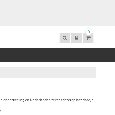
0
se ondertiteling en Nederlandse tekst achterop het doosje.
r.