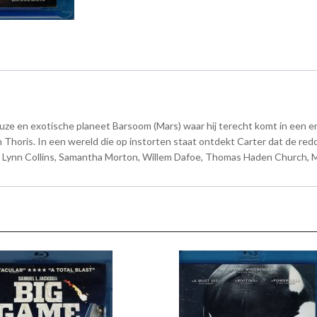
e en exotische planeet Barsoom (Mars) waar hij terecht komt in een en
horis. In een wereld die op instorten staat ontdekt Carter dat de reddi
ch, Lynn Collins, Samantha Morton, Willem Dafoe, Thomas Haden Church, 