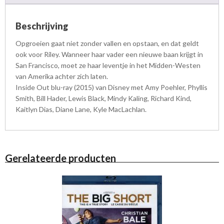
Beschrijving
Opgroeien gaat niet zonder vallen en opstaan, en dat geldt
ook voor Riley. Wanneer haar vader een nieuwe baan krijgt in
San Francisco, moet ze haar leventje in het Midden-Westen
van Amerika achter zich laten.
Inside Out blu-ray (2015) van Disney met Amy Poehler, Phyllis
Smith, Bill Hader, Lewis Black, Mindy Kaling, Richard Kind,
Kaitlyn Dias, Diane Lane, Kyle MacLachlan.
Gerelateerde producten