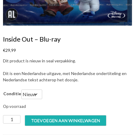
Inside Out – Blu-ray
€
29,99
Dit product is nieuw in seal verpakking.
Dit is een Nederlandse uitgave, met Nederlandse ondertiteling en
Nederlandse tekst achterop het doosje.
Conditie
Op voorraad
I
TOEVOEGEN AAN WINKELWAGEN
n
s