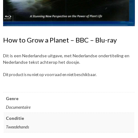
How to Grow a Planet – BBC – Blu-ray
Dit is een Nederlandse uitgave, met Nederlandse ondertiteling en
Nederlandse tekst achterop het doosje.
Dit product is nu niet op voorraad en niet beschikbaar.
Genre
Documentaire
Conditie
Tweedehands