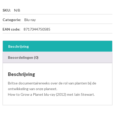
SKU:
N/B
Categorie:
Blu-ray
EAN code:
8717344750585
Beschrijving
Beoordelingen (0)
Beschrijving
Britse documentairereeks over de rol van planten bij de
ontwikkeling van onze planeet.
How to Grow a Planet blu-ray (2012) met Iain Stewart.