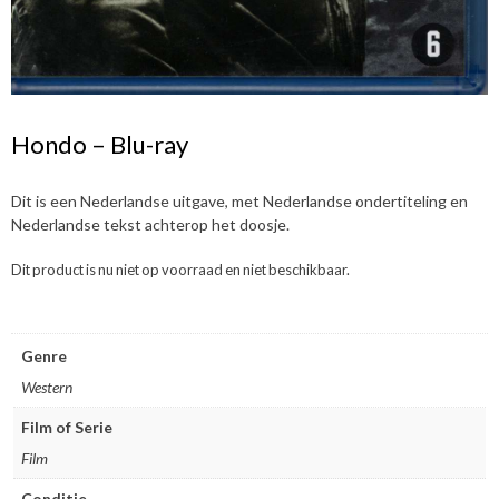
Hondo – Blu-ray
Dit is een Nederlandse uitgave, met Nederlandse ondertiteling en
Nederlandse tekst achterop het doosje.
Dit product is nu niet op voorraad en niet beschikbaar.
Genre
Western
Film of Serie
Film
Conditie