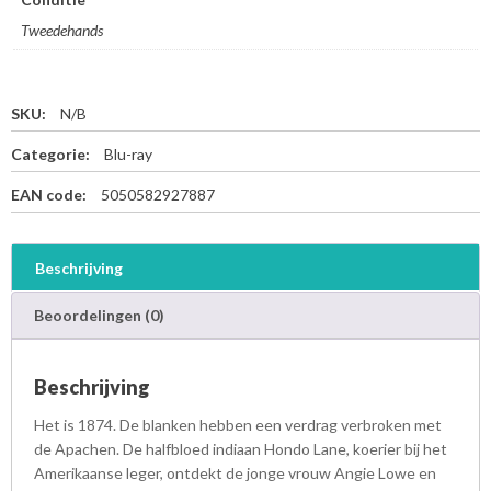
Tweedehands
SKU:
N/B
Categorie:
Blu-ray
EAN code:
5050582927887
Beschrijving
Beoordelingen (0)
Beschrijving
Het is 1874. De blanken hebben een verdrag verbroken met
de Apachen. De halfbloed indiaan Hondo Lane, koerier bij het
Amerikaanse leger, ontdekt de jonge vrouw Angie Lowe en