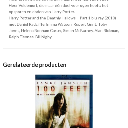
Heer Voldemort, die maar één doel voor ogen heeft: het
opsporen en doden van Harry Potter.
Harry Potter and the Deathly Hallows – Part 1 blu-ray (2010)
met Daniel Radcliffe, Emma Watson, Rupert Grint, Toby
Jones, Helena Bonham Carter, Simon McBurney, Alan Rickman,
Ralph Fiennes, Bill Nighy.
Gerelateerde producten