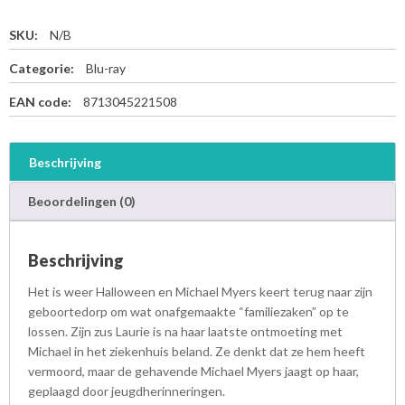
SKU:
N/B
Categorie:
Blu-ray
EAN code:
8713045221508
Beschrijving
Beoordelingen (0)
Beschrijving
Het is weer Halloween en Michael Myers keert terug naar zijn
geboortedorp om wat onafgemaakte “familiezaken” op te
lossen. Zijn zus Laurie is na haar laatste ontmoeting met
Michael in het ziekenhuis beland. Ze denkt dat ze hem heeft
vermoord, maar de gehavende Michael Myers jaagt op haar,
geplaagd door jeugdherinneringen.