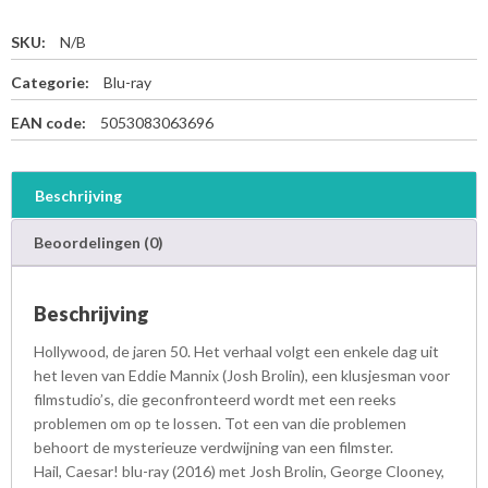
SKU:
N/B
Categorie:
Blu-ray
EAN code:
5053083063696
Beschrijving
Beoordelingen (0)
Beschrijving
Hollywood, de jaren 50. Het verhaal volgt een enkele dag uit
het leven van Eddie Mannix (Josh Brolin), een klusjesman voor
filmstudio’s, die geconfronteerd wordt met een reeks
problemen om op te lossen. Tot een van die problemen
behoort de mysterieuze verdwijning van een filmster.
Hail, Caesar! blu-ray (2016) met Josh Brolin, George Clooney,