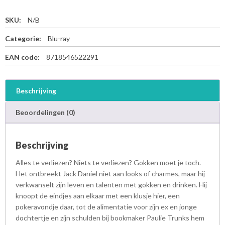
SKU:
N/B
Categorie:
Blu-ray
EAN code:
8718546522291
Beschrijving
Beoordelingen (0)
Beschrijving
Alles te verliezen? Niets te verliezen? Gokken moet je toch.
Het ontbreekt Jack Daniel niet aan looks of charmes, maar hij
verkwanselt zijn leven en talenten met gokken en drinken. Hij
knoopt de eindjes aan elkaar met een klusje hier, een
pokeravondje daar, tot de alimentatie voor zijn ex en jonge
dochtertje en zijn schulden bij bookmaker Paulie Trunks hem