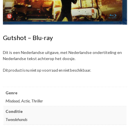
Gutshot – Blu-ray
Dit is een Nederlandse uitgave, met Nederlandse ondertiteling en
Nederlandse tekst achterop het doosje.
Dit product is nu niet op voorraad en niet beschikbaar.
Genre
Misdaad, Actie, Thriller
Conditie
Tweedehands