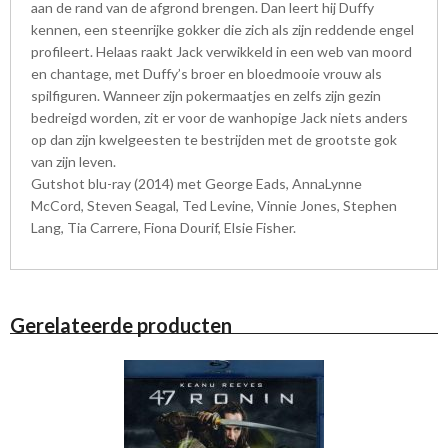
aan de rand van de afgrond brengen. Dan leert hij Duffy
kennen, een steenrijke gokker die zich als zijn reddende engel
profileert. Helaas raakt Jack verwikkeld in een web van moord
en chantage, met Duffy’s broer en bloedmooie vrouw als
spilfiguren. Wanneer zijn pokermaatjes en zelfs zijn gezin
bedreigd worden, zit er voor de wanhopige Jack niets anders
op dan zijn kwelgeesten te bestrijden met de grootste gok
van zijn leven.
Gutshot blu-ray (2014) met George Eads, AnnaLynne
McCord, Steven Seagal, Ted Levine, Vinnie Jones, Stephen
Lang, Tia Carrere, Fiona Dourif, Elsie Fisher.
Gerelateerde producten