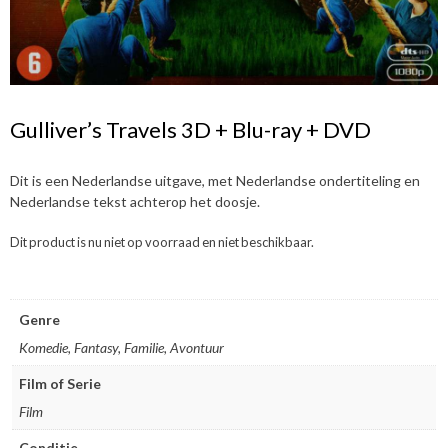
Gulliver’s Travels 3D + Blu-ray + DVD
Dit is een Nederlandse uitgave, met Nederlandse ondertiteling en
Nederlandse tekst achterop het doosje.
Dit product is nu niet op voorraad en niet beschikbaar.
Genre
Komedie, Fantasy, Familie, Avontuur
Film of Serie
Film
Conditie