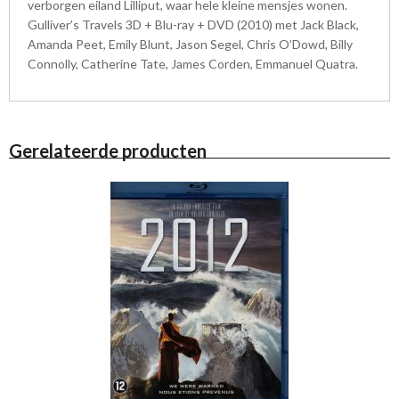
verborgen eiland Lilliput, waar hele kleine mensjes wonen.
Gulliver’s Travels 3D + Blu-ray + DVD (2010) met Jack Black,
Amanda Peet, Emily Blunt, Jason Segel, Chris O’Dowd, Billy
Connolly, Catherine Tate, James Corden, Emmanuel Quatra.
Gerelateerde producten