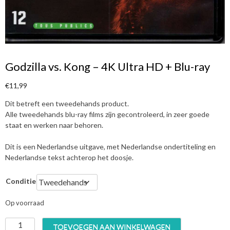
Godzilla vs. Kong – 4K Ultra HD + Blu-ray
€
11,99
Dit betreft een tweedehands product.
Alle tweedehands blu-ray films zijn gecontroleerd, in zeer goede
staat en werken naar behoren.
Dit is een Nederlandse uitgave, met Nederlandse ondertiteling en
Nederlandse tekst achterop het doosje.
Conditie
Op voorraad
G
TOEVOEGEN AAN WINKELWAGEN