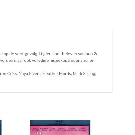
rd op de voet gevolgd tijdens het beleven van hun 2e
 worden maar ook volledige muziekoptredens zullen
n Criss, Naya Rivera, Heather Morris, Mark Salling,