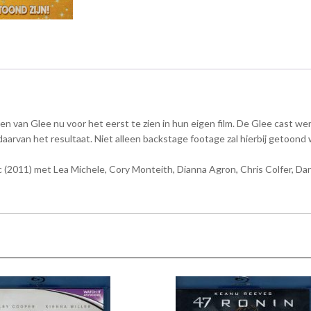
en van Glee nu voor het eerst te zien in hun eigen film. De Glee cast we
arvan het resultaat. Niet alleen backstage footage zal hierbij getoond
(2011) met Lea Michele, Cory Monteith, Dianna Agron, Chris Colfer, Darre