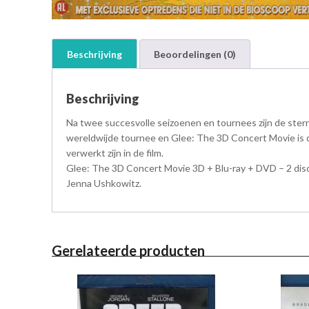
Beschrijving
Beoordelingen (0)
Beschrijving
Na twee succesvolle seizoenen en tournees zijn de sterr
wereldwijde tournee en Glee: The 3D Concert Movie is da
verwerkt zijn in de film.
Glee: The 3D Concert Movie 3D + Blu-ray + DVD – 2 disc 
Jenna Ushkowitz.
Gerelateerde producten