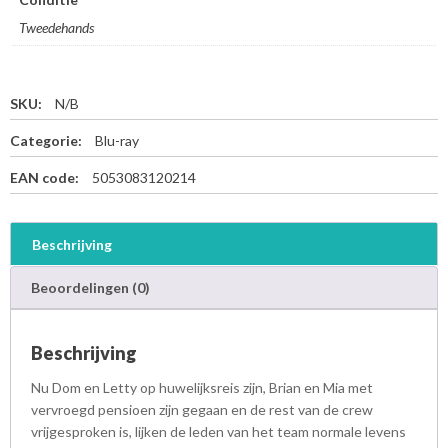
Tweedehands
SKU:
N/B
Categorie:
Blu-ray
EAN code:
5053083120214
Beschrijving
Beoordelingen (0)
Beschrijving
Nu Dom en Letty op huwelijksreis zijn, Brian en Mia met
vervroegd pensioen zijn gegaan en de rest van de crew
vrijgesproken is, lijken de leden van het team normale levens