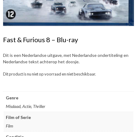
Fast & Furious 8 – Blu-ray
Dit is een Nederlandse uitgave, met Nederlandse ondertiteling en
Nederlandse tekst achterop het doosje.
Dit product is nu niet op voorraad en niet beschikbaar.
Genre
Misdaad, Actie, Thriller
Film of Serie
Film
Conditie