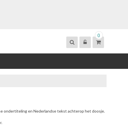
0
se ondertiteling en Nederlandse tekst achterop het doosje.
r.