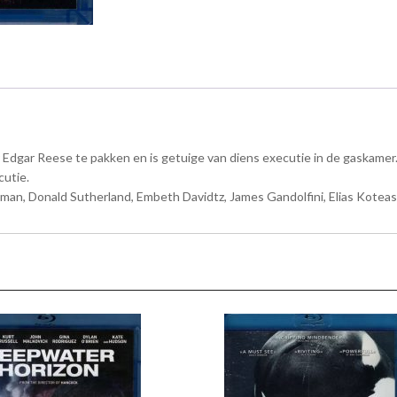
 Edgar Reese te pakken en is getuige van diens executie in de gaskame
cutie.
an, Donald Sutherland, Embeth Davidtz, James Gandolfini, Elias Koteas, 