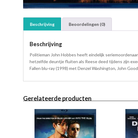
Beschrijving
Beoordelingen (0)
Beschrijving
Politieman John Hobbes heeft eindelijk seriemoordenaar
hetzelfde deuntje fluiten als Reese deed tijdens zijn exe
Fallen blu-ray (1998) met Denzel Washington, John Goodm
Gerelateerde producten