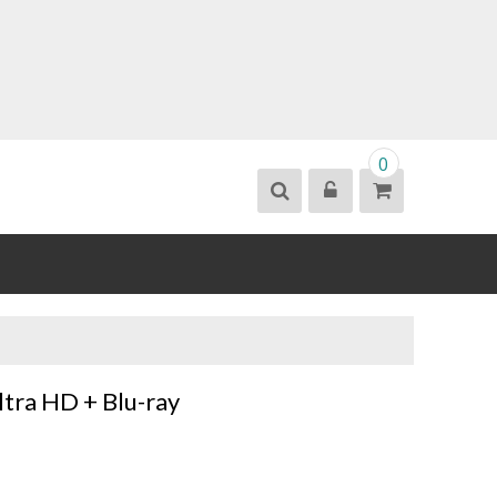
0
tra HD + Blu-ray