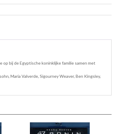
 op bij de Egyptische koninklijke familie samen met
sohn, María Valverde, Sigourney Weaver, Ben Kingsley,