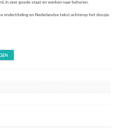
erd, in zeer goede staat en werken naar behoren.
se ondertiteling en Nederlandse tekst achterop het doosje.
GEN