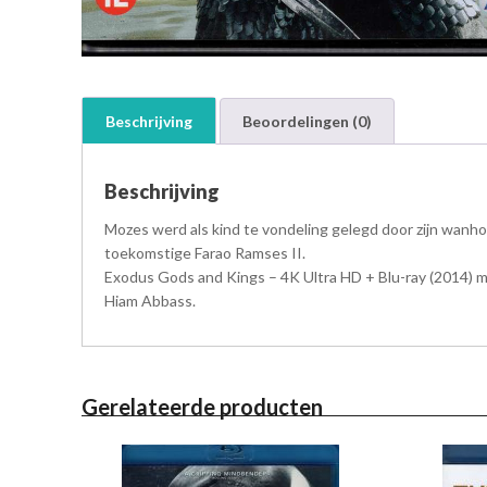
Beschrijving
Beoordelingen (0)
Beschrijving
Mozes werd als kind te vondeling gelegd door zijn wanho
toekomstige Farao Ramses II.
Exodus Gods and Kings – 4K Ultra HD + Blu-ray (2014) me
Hiam Abbass.
Gerelateerde producten