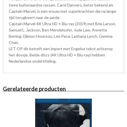
twee buitenaardse rassen. Carol Danvers, beter bekend als
Captain Marvel, is een vrouw met superkrachten die na lange
tijd terugkeert naar de aarde.
Captain Marvel 4K Ultra HD + Blu-ray (2019) met Brie Larson,
Samuel L. Jackson, Ben Mendelsohn, Jude Law, Annette
Bening, Djimon Hounsou, Lee Pace, Lashana Lynch, Gemma
Chan.
LET OP dit betreft een import met Engelse tekst achterop
het doosje. Beide discs (4K Ultra HD + Blu-ray) hebben
Nederlandse ondertiteling.
Gerelateerde producten