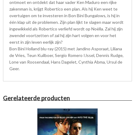
ontmoet en ontdekt dat haar vader Ken Maduro een rijke
zakenman is, krijgt Robertico een plan. Als hij Ken weet te
overtuigen om te investeren in Bon Bini Bungalows, is hij in
één klap uit de problemen. Zijn plan lijkt te slagen maar wordt
ingewikkeld als Robertico verliefd wordt op Noëlla. Zal hij zijn
zwendel voortzetten of zal hij zijn hart volgen en voor het
eerst in zijn leven eerlijk zijn?
Bon Bini Holland blu-ray (2015) met Jandino Asporaat, Liliana
de Vries, Teun Kuilboer, Sergio Romero IJssel, Dennis Rudge,
Lone van Roosendaal, Hans Dagelet, Cynthia Abma, Ursul de
Geer.
Gerelateerde producten