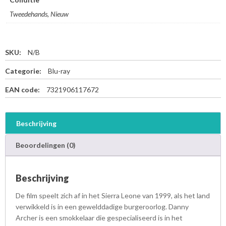
Tweedehands, Nieuw
SKU:
N/B
Categorie:
Blu-ray
EAN code:
7321906117672
Beschrijving
Beoordelingen (0)
Beschrijving
De film speelt zich af in het Sierra Leone van 1999, als het land
verwikkeld is in een gewelddadige burgeroorlog. Danny
Archer is een smokkelaar die gespecialiseerd is in het