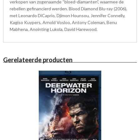
verkopen van zogenaamde “bloed-diamanten”, waarmee de
rebellen gefinancierd werden. Blood Diamond Blu-ray (2006),
met Leonardo DiCaprio, Djimon Hounsou, Jennifer Connelly,
Kagiso Kuypers, Arnold Vosloo, Antony Coleman, Benu
Mabhena, Anointing Lukola, David Harewood.
Gerelateerde producten