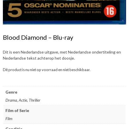
Blood Diamond – Blu-ray
Dit is een Nederlandse uitgave, met Nederlandse ondertiteling en
Nederlandse tekst achterop het doosje.
Dit product is nu niet op voorraad en niet beschikbaar.
Genre
Drama, Actie, Thriller
Film of Serie
Film
Conditie