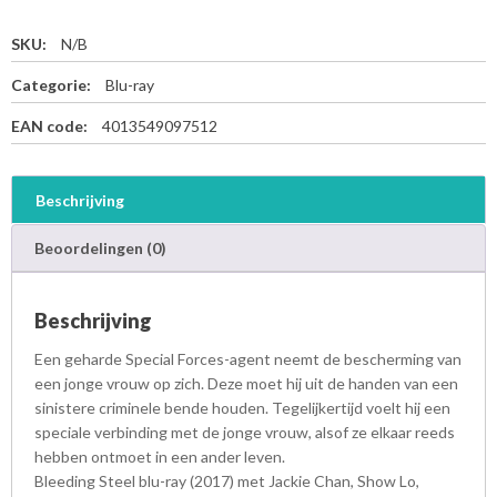
SKU:
N/B
Categorie:
Blu-ray
EAN code:
4013549097512
Beschrijving
Beoordelingen (0)
Beschrijving
Een geharde Special Forces-agent neemt de bescherming van
een jonge vrouw op zich. Deze moet hij uit de handen van een
sinistere criminele bende houden. Tegelijkertijd voelt hij een
speciale verbinding met de jonge vrouw, alsof ze elkaar reeds
hebben ontmoet in een ander leven.
Bleeding Steel blu-ray (2017) met Jackie Chan, Show Lo,