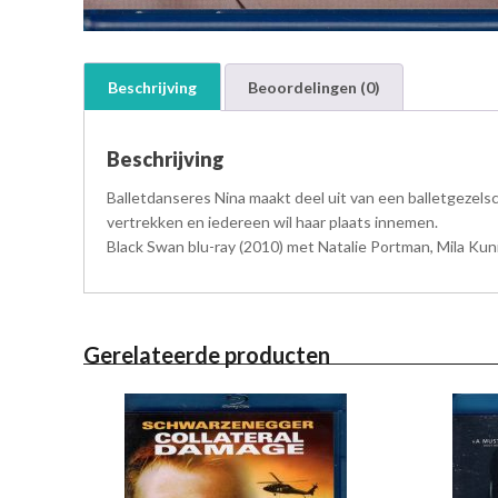
Beschrijving
Beoordelingen (0)
Beschrijving
Balletdanseres Nina maakt deel uit van een balletgezel
vertrekken en iedereen wil haar plaats innemen.
Black Swan blu-ray (2010) met Natalie Portman, Mila Kun
Gerelateerde producten