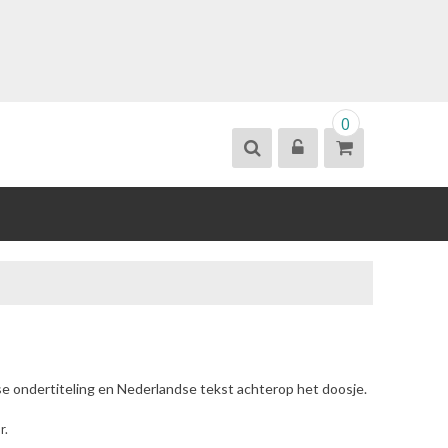
0
se ondertiteling en Nederlandse tekst achterop het doosje.
r.