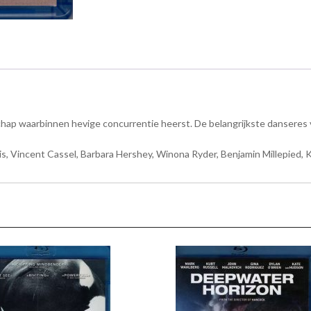
schap waarbinnen hevige concurrentie heerst. De belangrijkste danseres
is, Vincent Cassel, Barbara Hershey, Winona Ryder, Benjamin Millepied, 