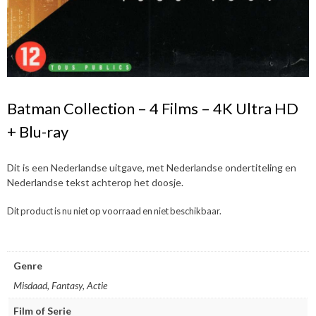
Batman Collection – 4 Films – 4K Ultra HD
+ Blu-ray
Dit is een Nederlandse uitgave, met Nederlandse ondertiteling en
Nederlandse tekst achterop het doosje.
Dit product is nu niet op voorraad en niet beschikbaar.
Genre
Misdaad, Fantasy, Actie
Film of Serie