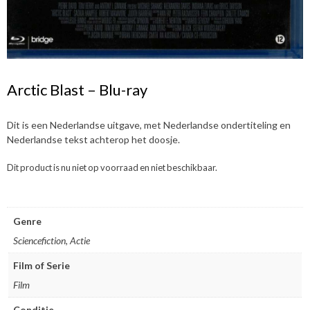
Arctic Blast – Blu-ray
Dit is een Nederlandse uitgave, met Nederlandse ondertiteling en
Nederlandse tekst achterop het doosje.
Dit product is nu niet op voorraad en niet beschikbaar.
Genre
Sciencefiction, Actie
Film of Serie
Film
Conditie