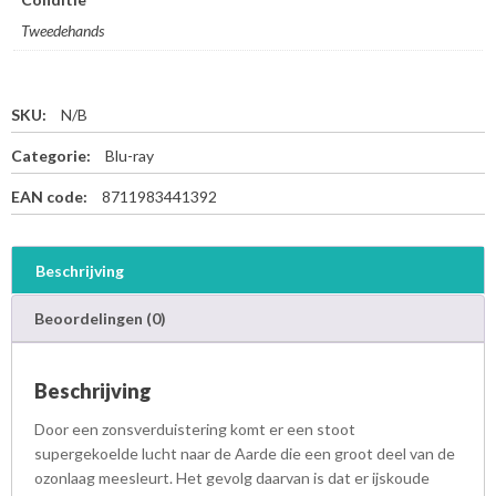
Tweedehands
SKU:
N/B
Categorie:
Blu-ray
EAN code:
8711983441392
Beschrijving
Beoordelingen (0)
Beschrijving
Door een zonsverduistering komt er een stoot
supergekoelde lucht naar de Aarde die een groot deel van de
ozonlaag meesleurt. Het gevolg daarvan is dat er ijskoude