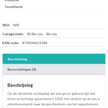
Tweedehands
SKU:
N/B
Categorieën:
3D Blu-ray
,
Blu-ray
EAN code:
8718546521386
Beschrijving
Beoordelingen (0)
Beschrijving
Op de dertiende verdieping van een groot gebouw ligt het
lichte en luchtige appartement 1303. Het uitzicht op de zee is
adembenemend, maar de geschiedenis van het appartement