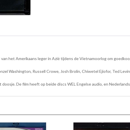
 van het Amerikaans leger in Azië tijdens de Vietnamoorlog om goedkoop
zel Washington, Russell Crowe, Josh Brolin, Chiwetel Ejiofor, Ted Levin
t doosje. De film heeft op beide discs WEL Engelse audio, en Nederlands