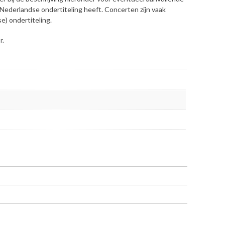
d Nederlandse ondertiteling heeft. Concerten zijn vaak
e) ondertiteling.
r.