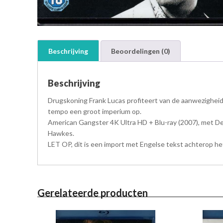
Beschrijving
Beoordelingen (0)
Beschrijving
Drugskoning Frank Lucas profiteert van de aanwezigheid
tempo een groot imperium op.
American Gangster 4K Ultra HD + Blu-ray (2007), met Den
Hawkes.
LET OP, dit is een import met Engelse tekst achterop he
Gerelateerde producten