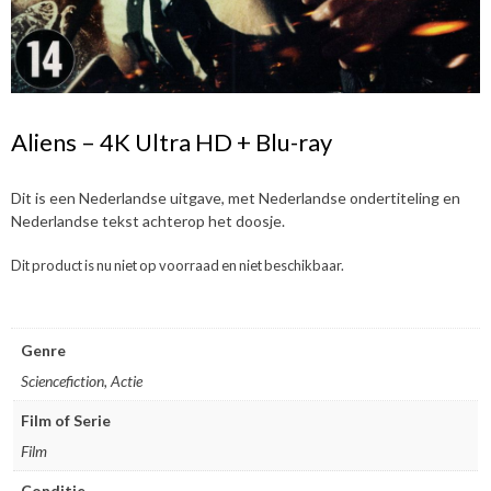
Aliens – 4K Ultra HD + Blu-ray
Dit is een Nederlandse uitgave, met Nederlandse ondertiteling en
Nederlandse tekst achterop het doosje.
Dit product is nu niet op voorraad en niet beschikbaar.
Genre
Sciencefiction, Actie
Film of Serie
Film
Conditie