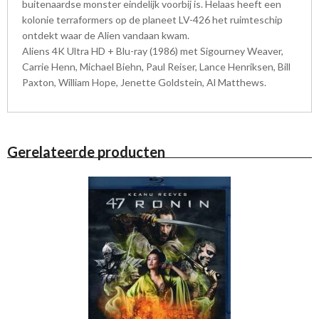
buitenaardse monster eindelijk voorbij is. Helaas heeft een
kolonie terraformers op de planeet LV-426 het ruimteschip
ontdekt waar de Alien vandaan kwam.
Aliens 4K Ultra HD + Blu-ray (1986) met Sigourney Weaver,
Carrie Henn, Michael Biehn, Paul Reiser, Lance Henriksen, Bill
Paxton, William Hope, Jenette Goldstein, Al Matthews.
Gerelateerde producten