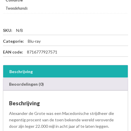
Tweedehands
SKU:
N/B
Categorie:
Blu-ray
EAN code:
8716777927571
Beschrijving
Beoordelingen (0)
Beschrijving
Alexander de Grote was een Macedonische strijdheer die
negentig procent van de toen bekende wereld veroverde
door zijn leger 22.000 mijl in acht jaar af te laten leggen.