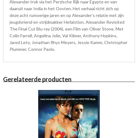
Alexander trok via het Perzische Rijk naar Egypte en van
daaruit naar India in het Oosten. Het verhaal richt zich op
deze acht rumoerige jaren en op Alexander’s relatie met zijn
jeugdvriend en strijdmakker Hefaistion. Alexander Revisited
The Final Cut Blu-ray (2004), een Film van Oliver Stone. Met
Colin Farrell, Angelina Jolie, Val Kilmer, Anthony Hopkins,
Jared Leto, Jonathan Rhys Meyers, Jessie Kamm, Christopher
Plummer, Connor Paolo.
Gerelateerde producten