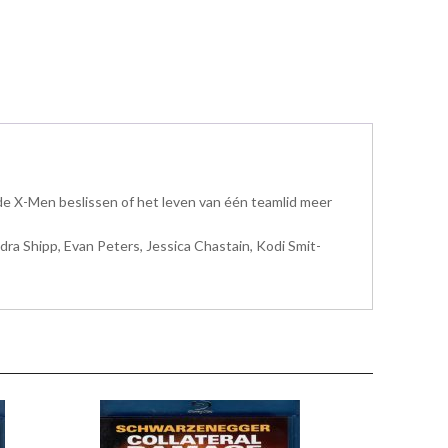
de X-Men beslissen of het leven van één teamlid meer
ra Shipp, Evan Peters, Jessica Chastain, Kodi Smit-