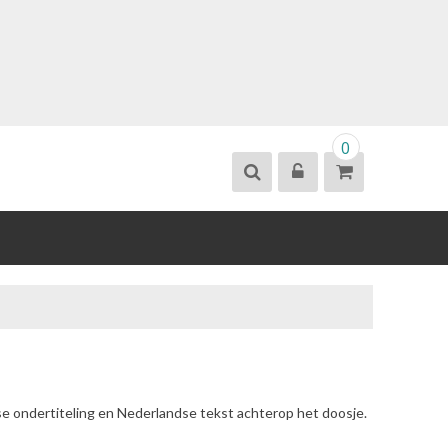
0
se ondertiteling en Nederlandse tekst achterop het doosje.