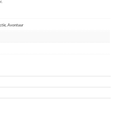
r.
Actie, Avontuur