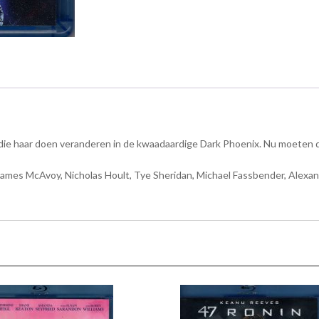
 die haar doen veranderen in de kwaadaardige Dark Phoenix. Nu moeten 
ames McAvoy, Nicholas Hoult, Tye Sheridan, Michael Fassbender, Alexand