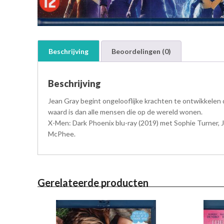
Beschrijving
Beoordelingen (0)
Beschrijving
Jean Gray begint ongelooflijke krachten te ontwikkelen
waard is dan alle mensen die op de wereld wonen.
X-Men: Dark Phoenix blu-ray (2019) met Sophie Turner, J
McPhee.
Gerelateerde producten