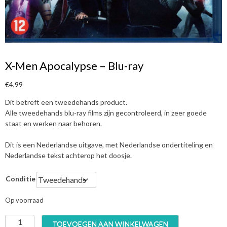
X-Men Apocalypse – Blu-ray
€
4,99
Dit betreft een tweedehands product.
Alle tweedehands blu-ray films zijn gecontroleerd, in zeer goede
staat en werken naar behoren.
Dit is een Nederlandse uitgave, met Nederlandse ondertiteling en
Nederlandse tekst achterop het doosje.
Conditie
Op voorraad
X
TOEVOEGEN AAN WINKELWAGEN