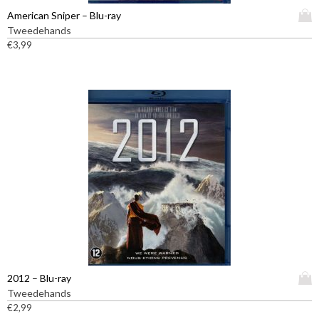
D
American Sniper – Blu-ray
i
Tweedehands
t
€
3,99
p
r
o
d
u
c
t
h
e
e
f
t
m
e
e
D
2012 – Blu-ray
r
i
Tweedehands
d
t
€
2,99
e