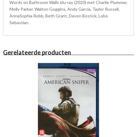
Words on Bathroom Walls blu-ray (2020) met Charlie Plummer,
Molly Parker, Walton Goggins, Andy García, Taylor Russell,
AnnaSophia Robb, Beth Grant, Devon Bostick, Lobo
Sebastian.
Gerelateerde producten