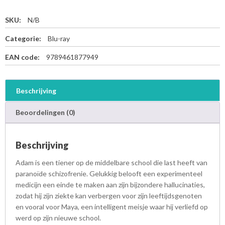
SKU:
N/B
Categorie:
Blu-ray
EAN code:
9789461877949
Beschrijving
Beoordelingen (0)
Beschrijving
Adam is een tiener op de middelbare school die last heeft van
paranoïde schizofrenie. Gelukkig belooft een experimenteel
medicijn een einde te maken aan zijn bijzondere hallucinaties,
zodat hij zijn ziekte kan verbergen voor zijn leeftijdsgenoten
en vooral voor Maya, een intelligent meisje waar hij verliefd op
werd op zijn nieuwe school.