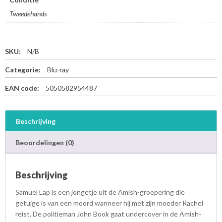
Tweedehands
SKU:
N/B
Categorie:
Blu-ray
EAN code:
5050582954487
Beschrijving
Beoordelingen (0)
Beschrijving
Samuel Lap is een jongetje uit de Amish-groepering die
getuige is van een moord wanneer hij met zijn moeder Rachel
reist. De politieman John Book gaat undercover in de Amish-