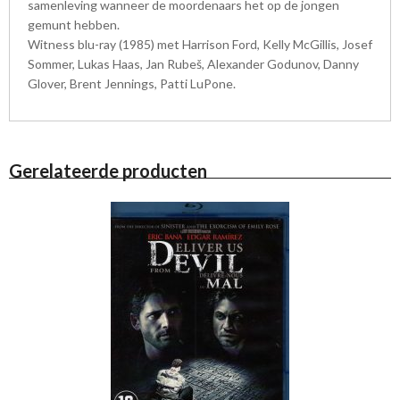
samenleving wanneer de moordenaars het op de jongen
gemunt hebben.
Witness blu-ray (1985) met Harrison Ford, Kelly McGillis, Josef
Sommer, Lukas Haas, Jan Rubeš, Alexander Godunov, Danny
Glover, Brent Jennings, Patti LuPone.
Gerelateerde producten