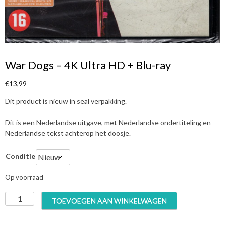
War Dogs – 4K Ultra HD + Blu-ray
€
13,99
Dit product is nieuw in seal verpakking.
Dit is een Nederlandse uitgave, met Nederlandse ondertiteling en
Nederlandse tekst achterop het doosje.
Conditie
Op voorraad
W
TOEVOEGEN AAN WINKELWAGEN
a
r