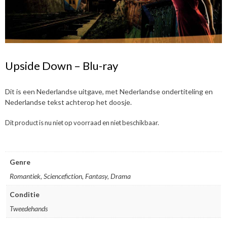
Upside Down – Blu-ray
Dit is een Nederlandse uitgave, met Nederlandse ondertiteling en
Nederlandse tekst achterop het doosje.
Dit product is nu niet op voorraad en niet beschikbaar.
Genre
Romantiek, Sciencefiction, Fantasy, Drama
Conditie
Tweedehands