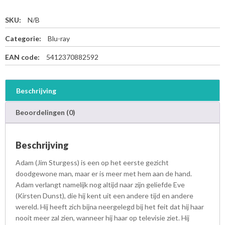
SKU:
N/B
Categorie:
Blu-ray
EAN code:
5412370882592
Beschrijving
Beoordelingen (0)
Beschrijving
Adam (Jim Sturgess) is een op het eerste gezicht
doodgewone man, maar er is meer met hem aan de hand.
Adam verlangt namelijk nog altijd naar zijn geliefde Eve
(Kirsten Dunst), die hij kent uit een andere tijd en andere
wereld. Hij heeft zich bijna neergelegd bij het feit dat hij haar
nooit meer zal zien, wanneer hij haar op televisie ziet. Hij