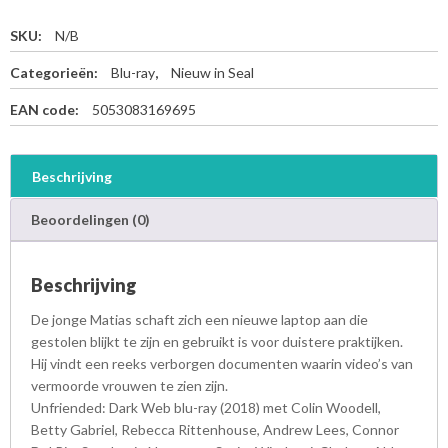
SKU:
N/B
Categorieën:
Blu-ray
,
Nieuw in Seal
EAN code:
5053083169695
Beschrijving
Beoordelingen (0)
Beschrijving
De jonge Matias schaft zich een nieuwe laptop aan die
gestolen blijkt te zijn en gebruikt is voor duistere praktijken.
Hij vindt een reeks verborgen documenten waarin video’s van
vermoorde vrouwen te zien zijn.
Unfriended: Dark Web blu-ray (2018) met Colin Woodell,
Betty Gabriel, Rebecca Rittenhouse, Andrew Lees, Connor