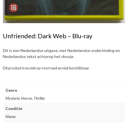
Unfriended: Dark Web – Blu-ray
Dit is een Nederlandse uitgave, met Nederlandse ondertiteling en
Nederlandse tekst achterop het doosje.
Dit product is nu niet op voorraad en niet beschikbaar.
Genre
Mysterie, Horror, Thriller
Conditie
Nieuw