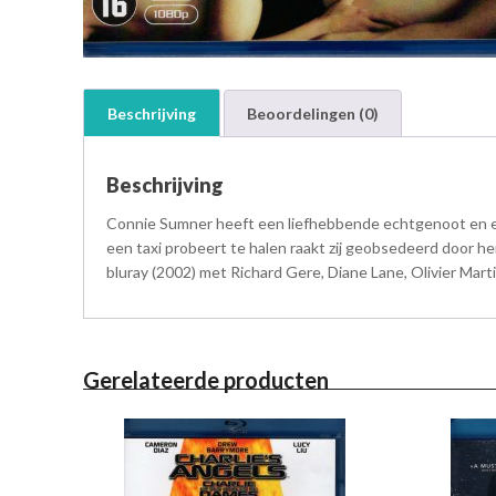
Beschrijving
Beoordelingen (0)
Beschrijving
Connie Sumner heeft een liefhebbende echtgenoot en een
een taxi probeert te halen raakt zij geobsedeerd door he
bluray (2002) met Richard Gere, Diane Lane, Olivier Mart
Gerelateerde producten