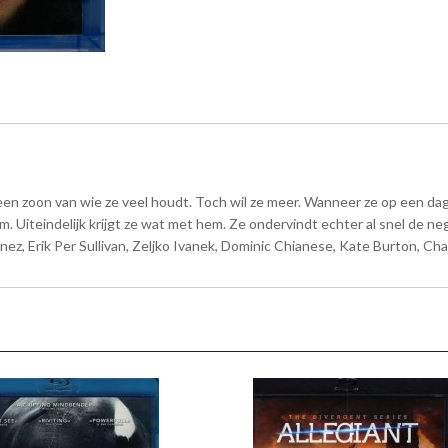
 zoon van wie ze veel houdt. Toch wil ze meer. Wanneer ze op een dag e
m. Uiteindelijk krijgt ze wat met hem. Ze ondervindt echter al snel de ne
inez, Erik Per Sullivan, Zeljko Ivanek, Dominic Chianese, Kate Burton, 