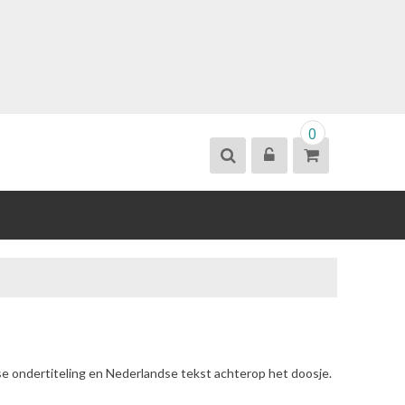
0
se ondertiteling en Nederlandse tekst achterop het doosje.