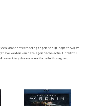
en knappe vreemdeling tegen het lijf loopt terwijl ze
gatieve kanten van deze egoïstische actie. Unfaithful
Chad Lowe, Gary Basaraba en Michelle Monaghan.