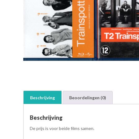
Beschrijving
Beoordelingen (0)
Beschrijving
De prijs is voor beide films samen.