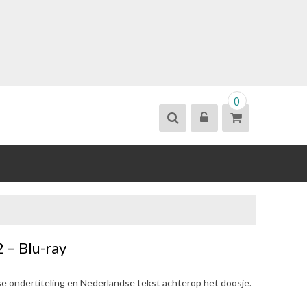
0
2 – Blu-ray
se ondertiteling en Nederlandse tekst achterop het doosje.