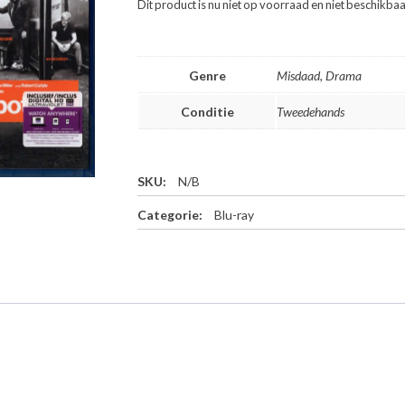
Dit product is nu niet op voorraad en niet beschikbaa
Genre
Misdaad, Drama
Conditie
Tweedehands
SKU:
N/B
Categorie:
Blu-ray