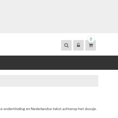
0
se ondertiteling en Nederlandse tekst achterop het doosje.