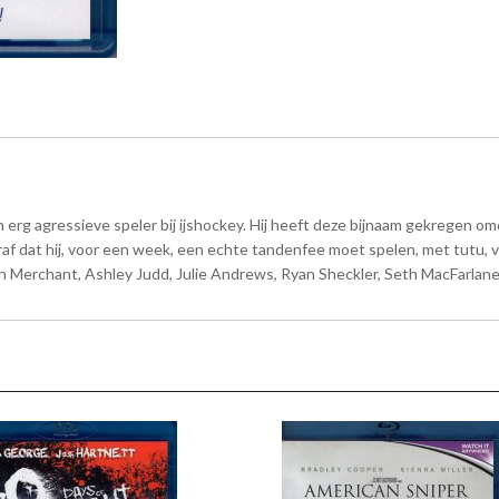
erg agressieve speler bij ijshockey. Hij heeft deze bijnaam gekregen omda
straf dat hij, voor een week, een echte tandenfee moet spelen, met tutu, 
Merchant, Ashley Judd, Julie Andrews, Ryan Sheckler, Seth MacFarlane, 