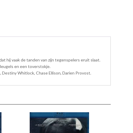
t hij vaak de tanden van zijn tegenspelers eruit slaat.
vleugels en een toverstokje.
Destiny Whitlock, Chase Ellison, Darien Provost.