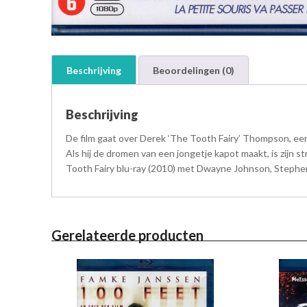
Beschrijving
Beoordelingen (0)
Beschrijving
De film gaat over Derek ‘The Tooth Fairy’ Thompson, een 
Als hij de dromen van een jongetje kapot maakt, is zijn 
Tooth Fairy blu-ray (2010) met Dwayne Johnson, Stephen 
Gerelateerde producten