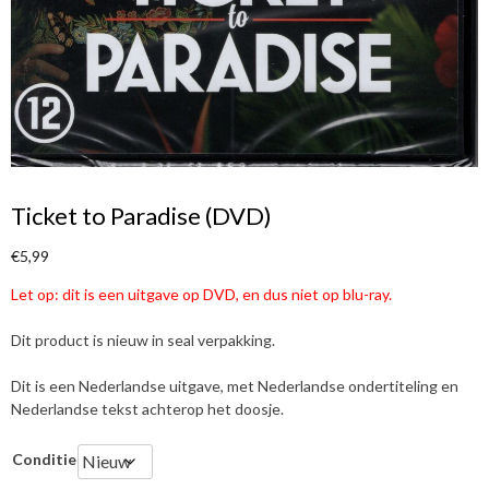
Ticket to Paradise (DVD)
€
5,99
Let op: dit is een uitgave op DVD, en dus niet op blu-ray.
Dit product is nieuw in seal verpakking.
Dit is een Nederlandse uitgave, met Nederlandse ondertiteling en
Nederlandse tekst achterop het doosje.
Conditie