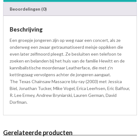
e
Beoordelingen (0)
-
B
l
Beschrijving
u
-
Een groepje jongeren zijn op weg naar een concert, als ze
r
onderweg een zwaar getraumatiseerd meisje oppikken die
a
even later zelfmoord pleegt. Ze besluiten een telefoon te
y
zoeken en belanden bij het huis van de familie Hewitt en de
a
kannibalistische moordenaar Leatherface, die met z’n
a
kettingzaag vervolgens achter de jongeren aangaat.
n
The Texas Chainsaw Massacre blu-ray (2003) met Jessica
t
Biel, Jonathan Tucker, Mike Vogel, Erica Leerhsen, Eric Balfour,
a
R. Lee Ermey, Andrew Bryniarski, Lauren German, David
l
Dorfman.
Gerelateerde producten