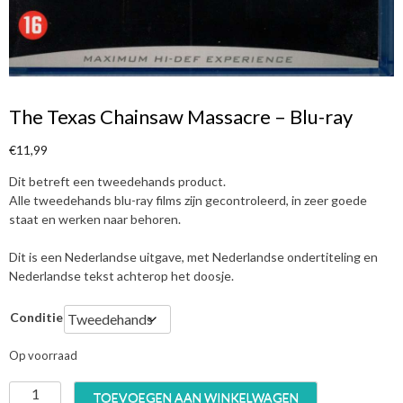
The Texas Chainsaw Massacre – Blu-ray
€
11,99
Dit betreft een tweedehands product.
Alle tweedehands blu-ray films zijn gecontroleerd, in zeer goede
staat en werken naar behoren.
Dit is een Nederlandse uitgave, met Nederlandse ondertiteling en
Nederlandse tekst achterop het doosje.
Conditie
Op voorraad
T
TOEVOEGEN AAN WINKELWAGEN