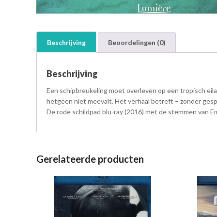
Beschrijving
Beoordelingen (0)
Beschrijving
Een schipbreukeling moet overleven op een tropisch eila
hetgeen niet meevalt. Het verhaal betreft – zonder gesp
De rode schildpad blu-ray (2016) met de stemmen van Em
Gerelateerde producten