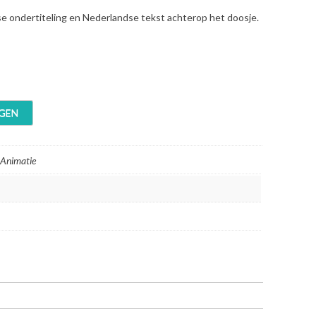
se ondertiteling en Nederlandse tekst achterop het doosje.
GEN
 Animatie