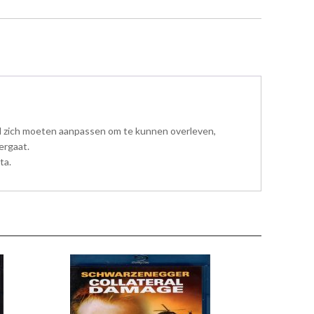
zal zich moeten aanpassen om te kunnen overleven,
ergaat.
ta.