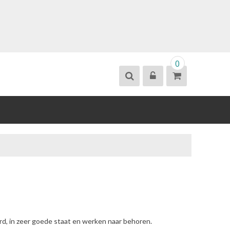
0
erd, in zeer goede staat en werken naar behoren.