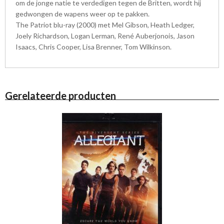
om de jonge natie te verdedigen tegen de Britten, wordt hij
gedwongen de wapens weer op te pakken.
The Patriot blu-ray (2000) met Mel Gibson, Heath Ledger,
Joely Richardson, Logan Lerman, René Auberjonois, Jason
Isaacs, Chris Cooper, Lisa Brenner, Tom Wilkinson.
Gerelateerde producten