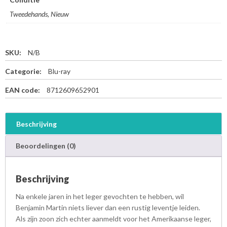
Tweedehands, Nieuw
SKU:
N/B
Categorie:
Blu-ray
EAN code:
8712609652901
Beschrijving
Beoordelingen (0)
Beschrijving
Na enkele jaren in het leger gevochten te hebben, wil
Benjamin Martin niets liever dan een rustig leventje leiden.
Als zijn zoon zich echter aanmeldt voor het Amerikaanse leger,