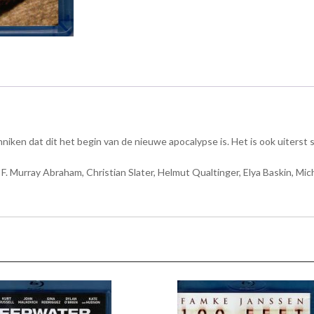
iken dat dit het begin van de nieuwe apocalypse is. Het is ook uiterst 
 Murray Abraham, Christian Slater, Helmut Qualtinger, Elya Baskin, Micha