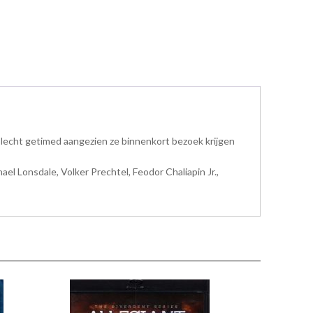
slecht getimed aangezien ze binnenkort bezoek krijgen
el Lonsdale, Volker Prechtel, Feodor Chaliapin Jr.,