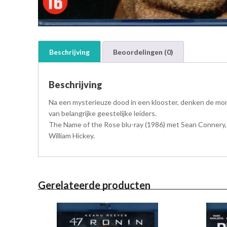
Beschrijving
Beoordelingen (0)
Beschrijving
Na een mysterieuze dood in een klooster, denken de monn
van belangrijke geestelijke leiders.
The Name of the Rose blu-ray (1986) met Sean Connery, F.
William Hickey.
Gerelateerde producten