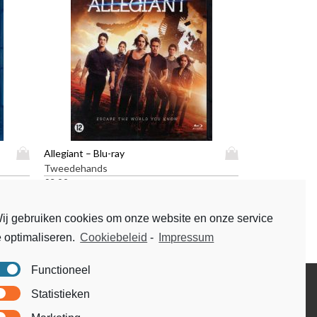
D
D
Allegiant – Blu-ray
i
i
Tweedehands
t
t
€
3,99
p
p
r
r
ij gebruiken cookies om onze website en onze service
o
o
e optimaliseren.
Cookiebeleid
-
Impressum
d
d
u
u
c
c
Functioneel
t
t
Disclaimer
Statistieken
h
h
Voorwaarden & condities
e
e