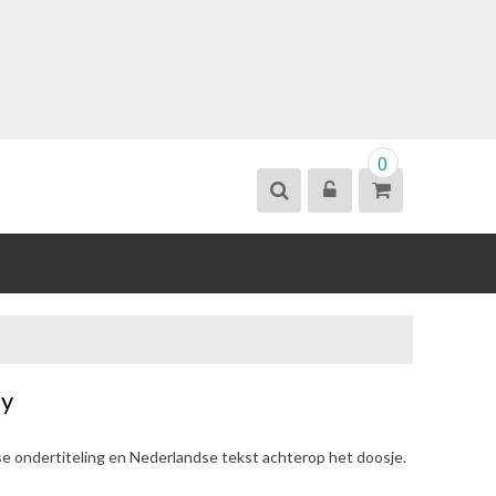
0
ay
se ondertiteling en Nederlandse tekst achterop het doosje.