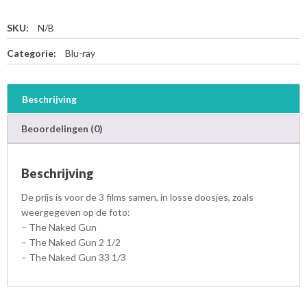
SKU:
N/B
Categorie:
Blu-ray
Beschrijving
Beoordelingen (0)
Beschrijving
De prijs is voor de 3 films samen, in losse doosjes, zoals
weergegeven op de foto:
– The Naked Gun
– The Naked Gun 2 1/2
– The Naked Gun 33 1/3